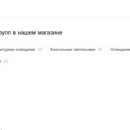
рупп в нашем магазине
ектурное освещение
13
Консольные светильники
15
Освещени
е
21