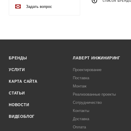
СПИСОК БРЕНД
Задать вопрос
БРЕНДЫ
ЛАВЕРТ ИНЖИНИРИНГ
УСЛУГИ
Проектирование
Поставка
КАРТА САЙТА
Монтаж
СТАТЬИ
Реализованные проекты
Сотрудничество
НОВОСТИ
Контакты
ВИДЕОБЛОГ
Доставка
Оплата