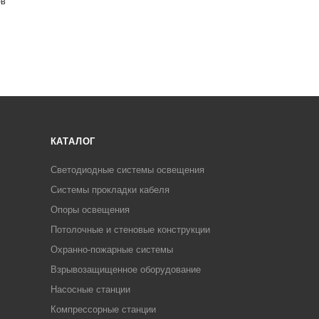
ОВ
КАТАЛОГ
Светодиодные системы освещения
Системы прокладки кабеля
Опоры освещения
Потолочные и стеновые конструкции
Охранно-пожарные системы
Взрывозащищенное оборудование
Насосные станции
Компрессорные станции