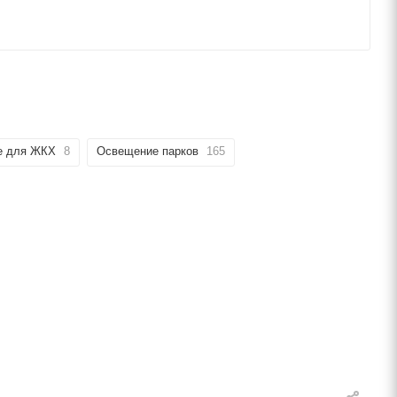
е для ЖКХ
8
Освещение парков
165